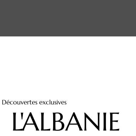
Découvertes exclusives
L'ALBANIE
L'ALBANIE