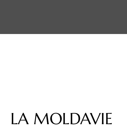
LA MOLDAVIE
LA MOLDAVIE