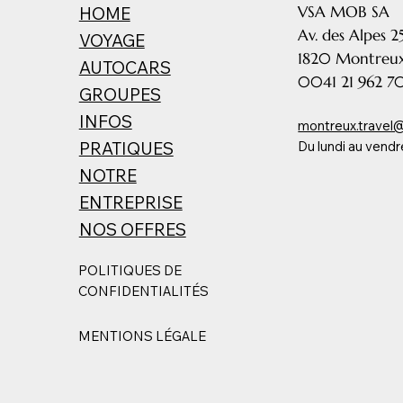
VSA MOB SA
HOME
Av. des Alpes 2
VOYAGE
1820 Montreu
AUTOCARS
0041 21 962 
GROUPES
INFOS
montreux.travel@
Du lundi au vend
PRATIQUES
NOTRE
ENTREPRISE
NOS OFFRES
POLITIQUES DE
CONFIDENTIALITÉS
MENTIONS LÉGALE