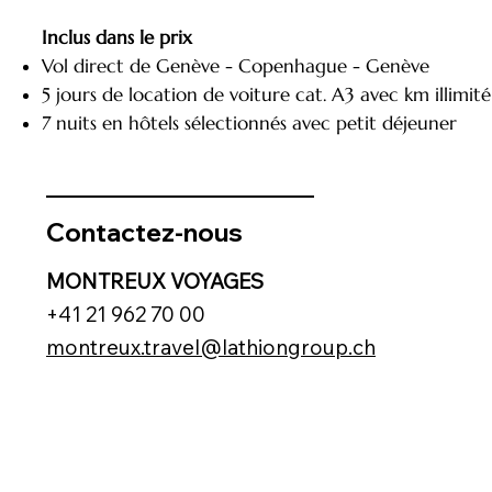
Inclus dans le prix
Vol direct de Genève - Copenhague - Genève
5 jours de location de voiture cat. A3 avec km illimité
7 nuits en hôtels sélectionnés avec petit déjeuner
Contactez-nous
MONTREUX VOYAGES
+41 21 962 70 00
montreux.travel@lathiongroup.ch