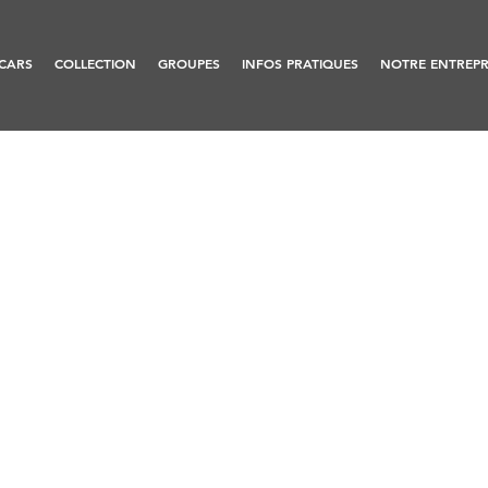
CARS
COLLECTION
GROUPES
INFOS PRATIQUES
NOTRE ENTREPR